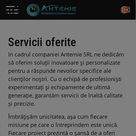
Servicii oferite
In cadrul companiei Antemie SRL ne dedicăm
să oferim soluții inovatoare și personalizate
pentru a răspunde nevoilor specifice ale
clienților noștri. Cu o echipă de profesioniști
experimentați și echipamente de ultimă
generație, garantăm servicii de înaltă calitate
și precizie.
Îmbrățișăm unicitatea, așa cum fiecare
misiune pe care o întreprindem este unică.
Fiecare proiect prezintă o șansă de a oferi