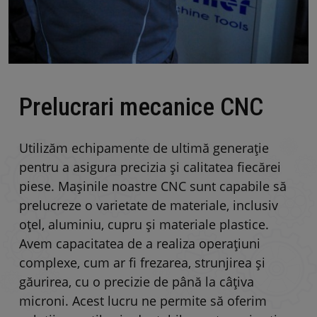
Prelucrari mecanice CNC
Utilizăm echipamente de ultimă generație
pentru a asigura precizia și calitatea fiecărei
piese. Mașinile noastre CNC sunt capabile să
prelucreze o varietate de materiale, inclusiv
oțel, aluminiu, cupru și materiale plastice.
Avem capacitatea de a realiza operațiuni
complexe, cum ar fi frezarea, strunjirea și
găurirea, cu o precizie de până la câțiva
microni. Acest lucru ne permite să oferim