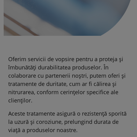
Oferim servicii de vopsire pentru a proteja și
îmbunătăți durabilitatea produselor. În
colaborare cu partenerii noștri, putem oferi și
tratamente de duritate, cum ar fi călirea și
nitrurarea, conform cerințelor specifice ale
clienților.
Aceste tratamente asigură o rezistență sporită
la uzură și coroziune, prelungind durata de
viață a produselor noastre.