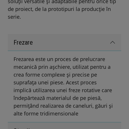
soluții versatile și adaptabile pentru orice tip
de proiect, de la prototipuri la producție în
serie.
Frezare
Frezarea este un proces de prelucrare
mecanică prin așchiere, utilizat pentru a
crea forme complexe și precise pe
suprafața unei piese. Acest proces
implică utilizarea unei freze rotative care
îndepărtează materialul de pe piesă,
permițând realizarea de caneluri, găuri și
alte forme tridimensionale