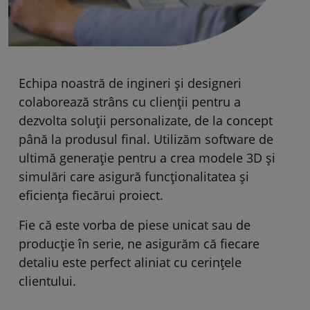
Echipa noastră de ingineri și designeri
colaborează strâns cu clienții pentru a
dezvolta soluții personalizate, de la concept
până la produsul final. Utilizăm software de
ultimă generație pentru a crea modele 3D și
simulări care asigură funcționalitatea și
eficiența fiecărui proiect.
Fie că este vorba de piese unicat sau de
producție în serie, ne asigurăm că fiecare
detaliu este perfect aliniat cu cerințele
clientului.